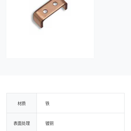
材质
铁
表面处理
镀铜