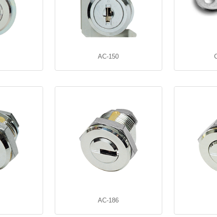
AC-150
AC-186