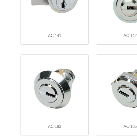
AC-141
AC-142
AC-183
AC-185