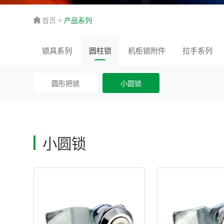
首页
>
产品系列
锁具系列
圆柱锁
机柜锁附件
拉手系列
圆形把锁
小圆锁
小圆锁