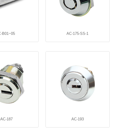
C-B01~05
AC-175-SS-1
AC-187
AC-193